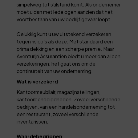
simpelweg tot stilstand komt. Als ondernemer
moet u dan met lede ogen aanzien dat het
voortbestaan van uw bedrijf gevaar loopt.
Gelukkig kunt u uw uitstekend verzekeren
tegen risico's als deze. Met standaard een
prima dekking en een scherpe premie. Maar
Aventurijn Assurantiën biedt u meer dan alleen
verzekeringen: het gaat ons om de
continuïteit van uw onderneming.
Wat is verzekerd
Kantoormeubilair, magazijnstellingen,
kantoorbenodigdheden. Zoveel verschillende
bedrijven, van een handelsonderneming tot
een restaurant, zoveel verschillende
inventarissen.
Waardebegrippen