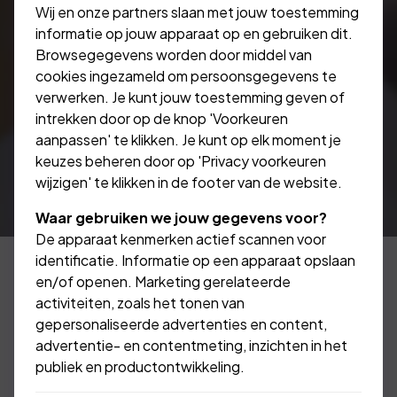
Wij en onze partners slaan met jouw toestemming
informatie op jouw apparaat op en gebruiken dit.
Browsegegevens worden door middel van
cookies ingezameld om persoonsgegevens te
verwerken. Je kunt jouw toestemming geven of
intrekken door op de knop 'Voorkeuren
aanpassen' te klikken. Je kunt op elk moment je
keuzes beheren door op 'Privacy voorkeuren
wijzigen' te klikken in de footer van de website.
Waar gebruiken we jouw gegevens voor?
De apparaat kenmerken actief scannen voor
identificatie. Informatie op een apparaat opslaan
en/of openen. Marketing gerelateerde
activiteiten, zoals het tonen van
Het verzekeren van uw
gepersonaliseerde advertenties en content,
goederen en inventaris
advertentie- en contentmeting, inzichten in het
publiek en productontwikkeling.
is een "must"!