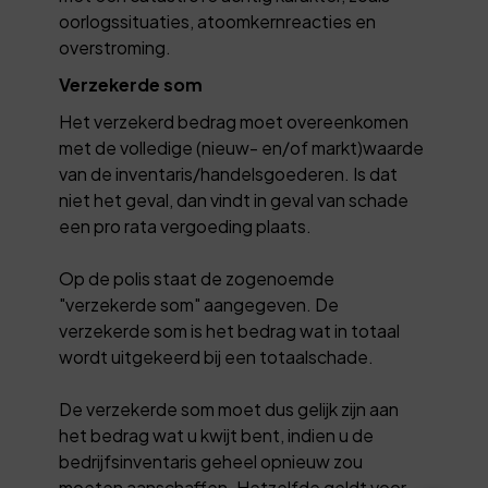
oorlogssituaties, atoomkernreacties en
overstroming.
Verzekerde som
Het verzekerd bedrag moet overeenkomen
met de volledige (nieuw- en/of markt)waarde
van de inventaris/handelsgoederen. Is dat
niet het geval, dan vindt in geval van schade
een pro rata vergoeding plaats.
Op de polis staat de zogenoemde
"verzekerde som" aangegeven. De
verzekerde som is het bedrag wat in totaal
wordt uitgekeerd bij een totaalschade.
De verzekerde som moet dus gelijk zijn aan
het bedrag wat u kwijt bent, indien u de
bedrijfsinventaris geheel opnieuw zou
moeten aanschaffen. Hetzelfde geldt voor