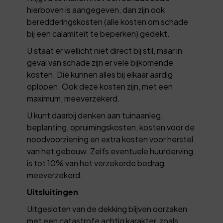
hierboven is aangegeven, dan zijn ook
beredderingskosten (alle kosten om schade
bij een calamiteit te beperken) gedekt.
U staat er wellicht niet direct bij stil, maar in
geval van schade zijn er vele bijkomende
kosten. Die kunnen alles bij elkaar aardig
oplopen. Ook deze kosten zijn, met een
maximum, meeverzekerd.
U kunt daarbij denken aan tuinaanleg,
beplanting, opruimingskosten, kosten voor de
noodvoorziening en extra kosten voor herstel
van het gebouw. Zelfs eventuele huurderving
is tot 10% van het verzekerde bedrag
meeverzekerd.
Uitsluitingen
Uitgesloten van de dekking blijven oorzaken
met een catastrofe achtig karakter, zoals