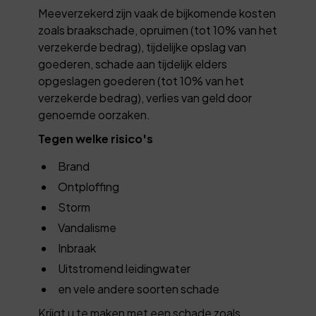
Meeverzekerd zijn vaak de bijkomende kosten
zoals braakschade, opruimen (tot 10% van het
verzekerde bedrag), tijdelijke opslag van
goederen, schade aan tijdelijk elders
opgeslagen goederen (tot 10% van het
verzekerde bedrag), verlies van geld door
genoemde oorzaken.
Tegen welke risico's
Brand
Ontploffing
Storm
Vandalisme
Inbraak
Uitstromend leidingwater
en vele andere soorten schade
Krijgt u te maken met een schade zoals