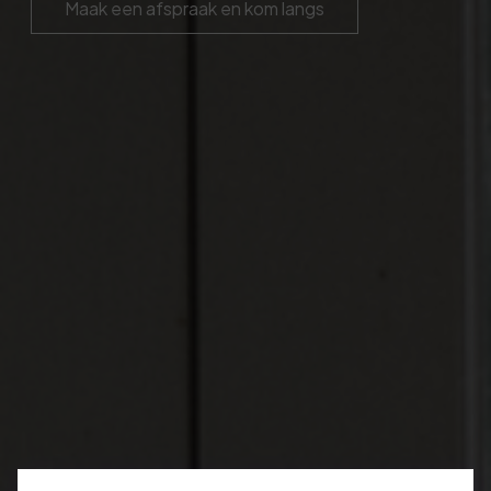
Maak een afspraak en kom langs