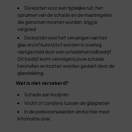
De kosten voor een tijdelijke ruit, het
opruimen van de schade en de maatregelen
die genomen moeten worden, krijg je
vergoed
De kosten voor het vervangen van het
glas en/of kunststof worden in overleg
vastgesteld door een schadeherstelbedrijf.
Dit bedrijf komt vervolgens jouw schade
herstellen en kosten worden gedekt door de
glasdekking.
Wat is niet verzekerd?
Schade aan kozijnen
Vocht of condens tussen de glasplaten
In de polisvoorwaarden vind je hier meer
informatie over.