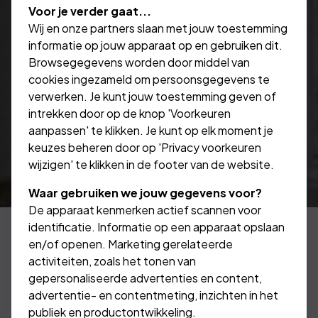
Voor je verder gaat...
Wij en onze partners slaan met jouw toestemming
informatie op jouw apparaat op en gebruiken dit.
Browsegegevens worden door middel van
cookies ingezameld om persoonsgegevens te
verwerken. Je kunt jouw toestemming geven of
intrekken door op de knop 'Voorkeuren
aanpassen' te klikken. Je kunt op elk moment je
keuzes beheren door op 'Privacy voorkeuren
wijzigen' te klikken in de footer van de website.
Waar gebruiken we jouw gegevens voor?
De apparaat kenmerken actief scannen voor
identificatie. Informatie op een apparaat opslaan
en/of openen. Marketing gerelateerde
activiteiten, zoals het tonen van
Glasdekking afsluiten?
gepersonaliseerde advertenties en content,
advertentie- en contentmeting, inzichten in het
publiek en productontwikkeling.
Een kapotte ruit door een ongelukje in huis of